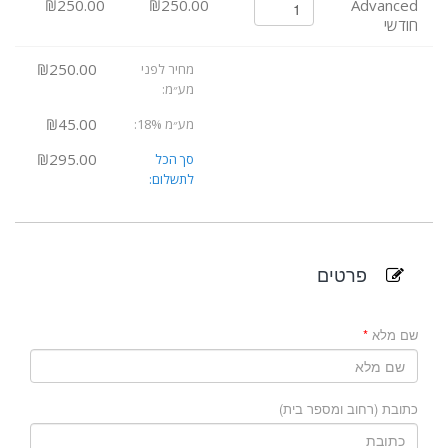
₪250.00
₪250.00
Advanced
חודשי
₪250.00
מחיר לפני
מע״מ:
₪45.00
מע״מ 18%:
₪295.00
סך הכל
לתשלום:
פרטים
שם מלא
כתובת (רחוב ומספר בית)