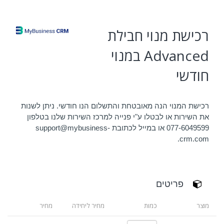
רכישת מנוי חבילת
Advanced במנוי
חודשי
רכישת המנוי הנה מאובטחת והתשלום הנו חודשי. ניתן לשנות
את השירות או לבטלו ע"י פנייה למרכז השירות שלנו בטלפון
077-6049599 או במייל לכתובת support@mybusiness-
crm.com.
פריטים
מוצר
כמות
מחיר ליחידה
מחיר