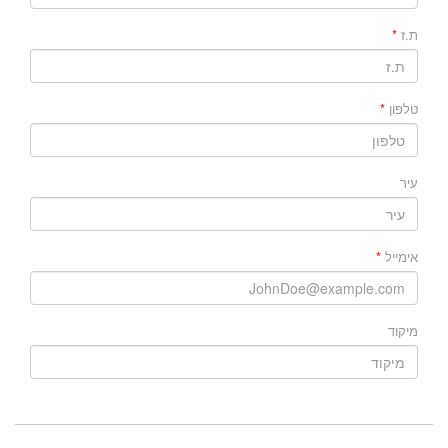
ת.ז
טלפון
עיר
אימייל
מיקוד